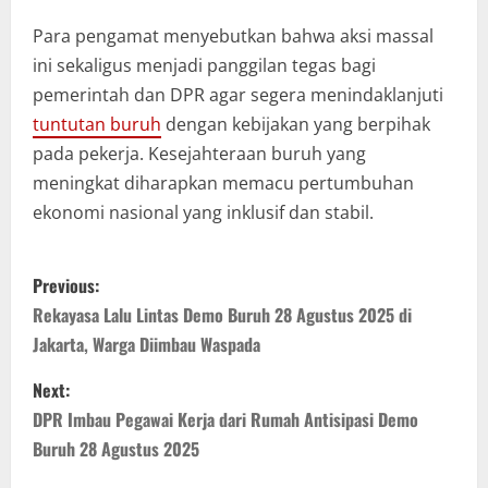
Para pengamat menyebutkan bahwa aksi massal
ini sekaligus menjadi panggilan tegas bagi
pemerintah dan DPR agar segera menindaklanjuti
tuntutan buruh
dengan kebijakan yang berpihak
pada pekerja. Kesejahteraan buruh yang
meningkat diharapkan memacu pertumbuhan
ekonomi nasional yang inklusif dan stabil.
P
Previous:
o
Rekayasa Lalu Lintas Demo Buruh 28 Agustus 2025 di
Jakarta, Warga Diimbau Waspada
s
Next:
t
DPR Imbau Pegawai Kerja dari Rumah Antisipasi Demo
n
Buruh 28 Agustus 2025