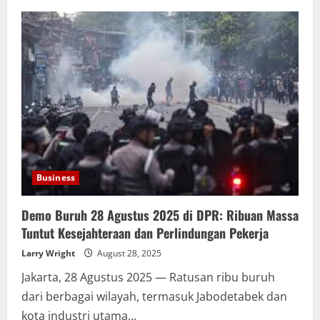
DPR
Imbau
Pegawai
Kerja
dari
Rumah
Antisipasi
Demo
Buruh
28
Agustus
2025
Business
Demo Buruh 28 Agustus 2025 di DPR: Ribuan Massa
Tuntut Kesejahteraan dan Perlindungan Pekerja
Larry Wright
August 28, 2025
Jakarta, 28 Agustus 2025 — Ratusan ribu buruh
dari berbagai wilayah, termasuk Jabodetabek dan
kota industri utama...