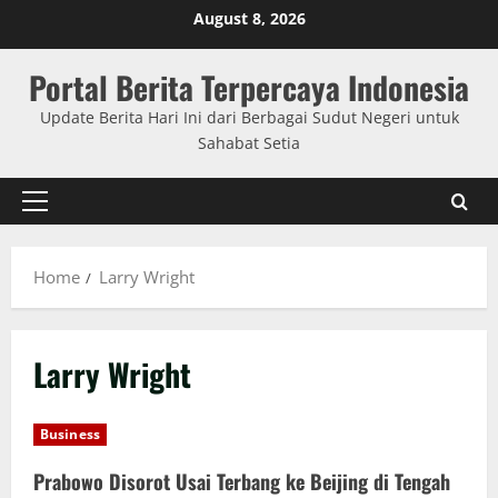
Skip
August 8, 2026
to
content
Portal Berita Terpercaya Indonesia
Update Berita Hari Ini dari Berbagai Sudut Negeri untuk
Sahabat Setia
Primary
Menu
Home
Larry Wright
Larry Wright
Business
Prabowo Disorot Usai Terbang ke Beijing di Tengah